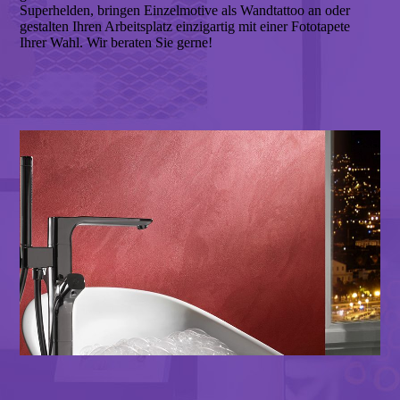
Superhelden, bringen Einzelmotive als Wandtattoo an oder
gestalten Ihren Arbeitsplatz einzigartig mit einer Fototapete
Ihrer Wahl. Wir beraten Sie gerne!