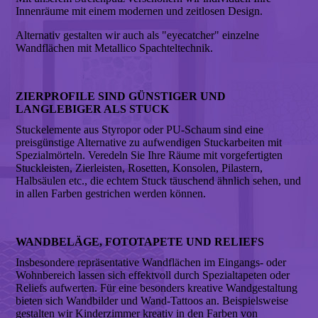
Innenräume mit einem modernen und zeitlosen Design.
Alternativ gestalten wir auch als "eyecatcher" einzelne
Wandflächen mit Metallico Spachteltechnik.
ZIERPROFILE SIND GÜNSTIGER UND
LANGLEBIGER ALS STUCK
Stuckelemente aus Styropor oder PU-Schaum sind eine
preisgünstige Alternative zu aufwendigen Stuckarbeiten mit
Spezialmörteln. Veredeln Sie Ihre Räume mit vorgefertigten
Stuckleisten, Zierleisten, Rosetten, Konsolen, Pilastern,
Halbsäulen etc., die echtem Stuck täuschend ähnlich sehen, und
in allen Farben gestrichen werden können.
WANDBELÄGE, FOTOTAPETE UND RELIEFS
Insbesondere repräsentative Wandflächen im Eingangs- oder
Wohnbereich lassen sich effektvoll durch Spezialtapeten oder
Reliefs aufwerten. Für eine besonders kreative Wandgestaltung
bieten sich Wandbilder und Wand-Tattoos an. Beispielsweise
gestalten wir Kinderzimmer kreativ in den Farben von