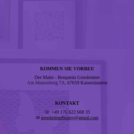
KOMMEN SIE VORBEI!
Der Maler - Benjamin Gensheimer
Am Matzenberg 7A
, 67659 Kaiserslautern
KONTAKT
☏ +49 176 622 668 35
✉
gensheimerbenny@gmail.com