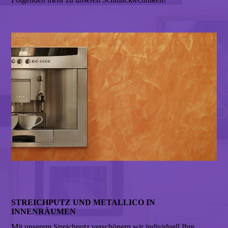
STREICHPUTZ UND METALLICO IN
INNENRÄUMEN
Mit unserem Streichputz verschönern wir individuell Ihre