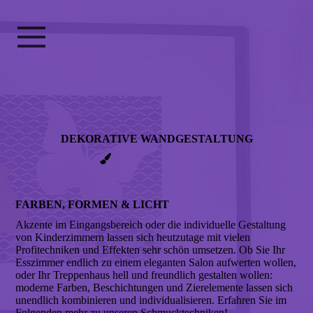
DEKO­­RATIVE WAND­­GESTA­LTUNG
FARBEN, FORMEN & LICHT
Akzente im Eingangsbereich oder die individuelle Gestaltung
von Kinderzimmern lassen sich heutzutage mit vielen
Profitechniken und Effekten sehr schön umsetzen. Ob Sie Ihr
Esszimmer endlich zu einem eleganten Salon aufwerten wollen,
oder Ihr Treppenhaus hell und freundlich gestalten wollen:
moderne Farben, Beschichtungen und Zierelemente lassen sich
unendlich kombinieren und individualisieren. Erfahren Sie im
Folgenden mehr zu unseren Schmucktechniken!