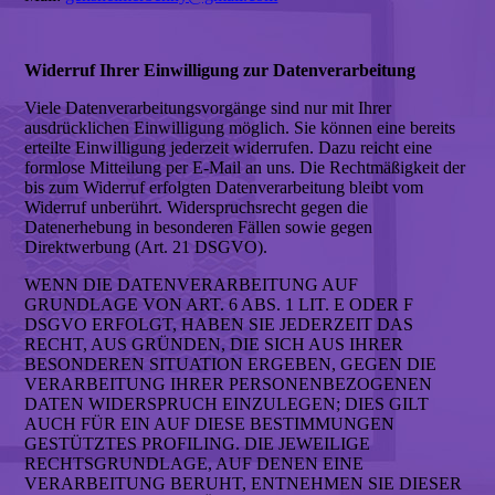
Widerruf Ihrer Einwilligung zur Datenverarbeitung
Viele Datenverarbeitungsvorgänge sind nur mit Ihrer
ausdrücklichen Einwilligung möglich. Sie können eine bereits
erteilte Einwilligung jederzeit widerrufen. Dazu reicht eine
formlose Mitteilung per E-Mail an uns. Die Rechtmäßigkeit der
bis zum Widerruf erfolgten Datenverarbeitung bleibt vom
Widerruf unberührt. Widerspruchsrecht gegen die
Datenerhebung in besonderen Fällen sowie gegen
Direktwerbung (Art. 21 DSGVO).
WENN DIE DATENVERARBEITUNG AUF
GRUNDLAGE VON ART. 6 ABS. 1 LIT. E ODER F
DSGVO ERFOLGT, HABEN SIE JEDERZEIT DAS
RECHT, AUS GRÜNDEN, DIE SICH AUS IHRER
BESONDEREN SITUATION ERGEBEN, GEGEN DIE
VERARBEITUNG IHRER PERSONENBEZOGENEN
DATEN WIDERSPRUCH EINZULEGEN; DIES GILT
AUCH FÜR EIN AUF DIESE BESTIMMUNGEN
GESTÜTZTES PROFILING. DIE JEWEILIGE
RECHTSGRUNDLAGE, AUF DENEN EINE
VERARBEITUNG BERUHT, ENTNEHMEN SIE DIESER