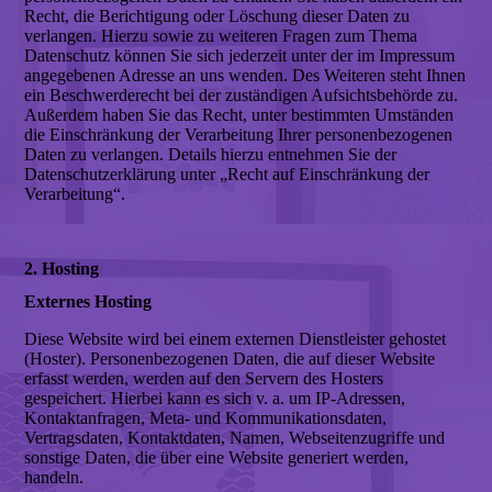
Recht, die Berichtigung oder Löschung dieser Daten zu
verlangen. Hierzu sowie zu weiteren Fragen zum Thema
Datenschutz können Sie sich jederzeit unter der im Impressum
angegebenen Adresse an uns wenden. Des Weiteren steht Ihnen
ein Beschwerderecht bei der zuständigen Aufsichtsbehörde zu.
Außerdem haben Sie das Recht, unter bestimmten Umständen
die Einschränkung der Verarbeitung Ihrer personenbezogenen
Daten zu verlangen. Details hierzu entnehmen Sie der
Datenschutzerklärung unter „Recht auf Einschränkung der
Verarbeitung“.
2. Hosting
Externes Hosting
Diese Website wird bei einem externen Dienstleister gehostet
(Hoster). Personenbezogenen Daten, die auf dieser Website
erfasst werden, werden auf den Servern des Hosters
gespeichert. Hierbei kann es sich v. a. um IP-Adressen,
Kontaktanfragen, Meta- und Kommunikationsdaten,
Vertragsdaten, Kontaktdaten, Namen, Webseitenzugriffe und
sonstige Daten, die über eine Website generiert werden,
handeln.