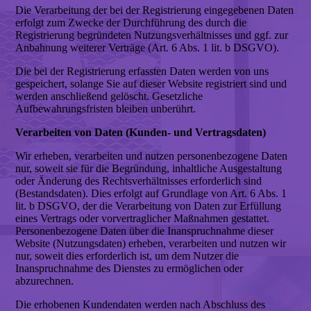
Die Verarbeitung der bei der Registrierung eingegebenen Daten
erfolgt zum Zwecke der Durchführung des durch die
Registrierung begründeten Nutzungsverhältnisses und ggf. zur
Anbahnung weiterer Verträge (Art. 6 Abs. 1 lit. b DSGVO).
Die bei der Registrierung erfassten Daten werden von uns
gespeichert, solange Sie auf dieser Website registriert sind und
werden anschließend gelöscht. Gesetzliche
Aufbewahrungsfristen bleiben unberührt.
Verarbeiten von Daten (Kunden- und Vertragsdaten)
Wir erheben, verarbeiten und nutzen personenbezogene Daten
nur, soweit sie für die Begründung, inhaltliche Ausgestaltung
oder Änderung des Rechtsverhältnisses erforderlich sind
(Bestandsdaten). Dies erfolgt auf Grundlage von Art. 6 Abs. 1
lit. b DSGVO, der die Verarbeitung von Daten zur Erfüllung
eines Vertrags oder vorvertraglicher Maßnahmen gestattet.
Personenbezogene Daten über die Inanspruchnahme dieser
Website (Nutzungsdaten) erheben, verarbeiten und nutzen wir
nur, soweit dies erforderlich ist, um dem Nutzer die
Inanspruchnahme des Dienstes zu ermöglichen oder
abzurechnen.
Die erhobenen Kundendaten werden nach Abschluss des