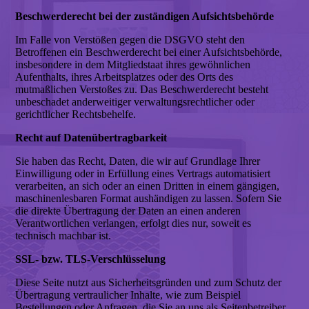
Beschwerderecht bei der zuständigen Aufsichtsbehörde
Im Falle von Verstößen gegen die DSGVO steht den
Betroffenen ein Beschwerderecht bei einer Aufsichtsbehörde,
insbesondere in dem Mitgliedstaat ihres gewöhnlichen
Aufenthalts, ihres Arbeitsplatzes oder des Orts des
mutmaßlichen Verstoßes zu. Das Beschwerderecht besteht
unbeschadet anderweitiger verwaltungsrechtlicher oder
gerichtlicher Rechtsbehelfe.
Recht auf Datenübertragbarkeit
Sie haben das Recht, Daten, die wir auf Grundlage Ihrer
Einwilligung oder in Erfüllung eines Vertrags automatisiert
verarbeiten, an sich oder an einen Dritten in einem gängigen,
maschinenlesbaren Format aushändigen zu lassen. Sofern Sie
die direkte Übertragung der Daten an einen anderen
Verantwortlichen verlangen, erfolgt dies nur, soweit es
technisch machbar ist.
SSL- bzw. TLS-Verschlüsselung
Diese Seite nutzt aus Sicherheitsgründen und zum Schutz der
Übertragung vertraulicher Inhalte, wie zum Beispiel
Bestellungen oder Anfragen, die Sie an uns als Seitenbetreiber