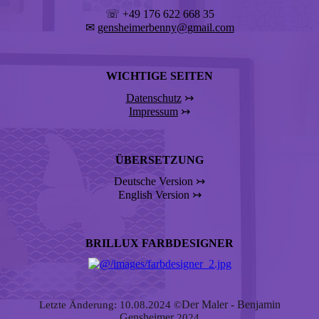
☏ +49 176 622 668 35
✉
gensheimerbenny@gmail.com
WICHTIGE SEITEN
Datenschutz
↣
Impressum
↣
ÜBERSETZUNG
Deutsche Version ↣
English Version ↣
BRILLUX FARBDESIGNER
Der Maler - Benjamin
Letzte Änderung: 10.08.2024 ©
Gensheimer
2024