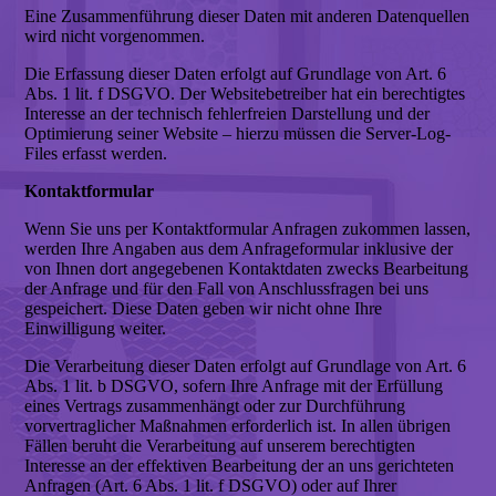
Eine Zusammenführung dieser Daten mit anderen Datenquellen
wird nicht vorgenommen.
Die Erfassung dieser Daten erfolgt auf Grundlage von Art. 6
Abs. 1 lit. f DSGVO. Der Websitebetreiber hat ein berechtigtes
Interesse an der technisch fehlerfreien Darstellung und der
Optimierung seiner Website – hierzu müssen die Server-Log-
Files erfasst werden.
Kontaktformular
Wenn Sie uns per Kontaktformular Anfragen zukommen lassen,
werden Ihre Angaben aus dem Anfrageformular inklusive der
von Ihnen dort angegebenen Kontaktdaten zwecks Bearbeitung
der Anfrage und für den Fall von Anschlussfragen bei uns
gespeichert. Diese Daten geben wir nicht ohne Ihre
Einwilligung weiter.
Die Verarbeitung dieser Daten erfolgt auf Grundlage von Art. 6
Abs. 1 lit. b DSGVO, sofern Ihre Anfrage mit der Erfüllung
eines Vertrags zusammenhängt oder zur Durchführung
vorvertraglicher Maßnahmen erforderlich ist. In allen übrigen
Fällen beruht die Verarbeitung auf unserem berechtigten
Interesse an der effektiven Bearbeitung der an uns gerichteten
Anfragen (Art. 6 Abs. 1 lit. f DSGVO) oder auf Ihrer