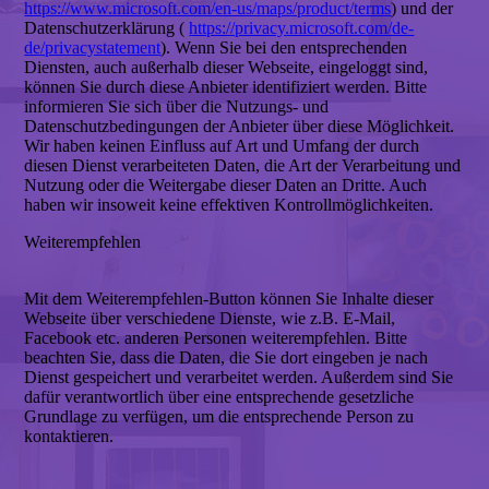
https://www.microsoft.com/en-us/maps/product/terms
) und der
Datenschutzerklärung (
https://privacy.microsoft.com/de-
de/privacystatement
). Wenn Sie bei den entsprechenden
Diensten, auch außerhalb dieser Webseite, eingeloggt sind,
können Sie durch diese Anbieter identifiziert werden. Bitte
informieren Sie sich über die Nutzungs- und
Datenschutzbedingungen der Anbieter über diese Möglichkeit.
Wir haben keinen Einfluss auf Art und Umfang der durch
diesen Dienst verarbeiteten Daten, die Art der Verarbeitung und
Nutzung oder die Weitergabe dieser Daten an Dritte. Auch
haben wir insoweit keine effektiven Kontrollmöglichkeiten.
Weiterempfehlen
Mit dem Weiterempfehlen-Button können Sie Inhalte dieser
Webseite über verschiedene Dienste, wie z.B. E-Mail,
Facebook etc. anderen Personen weiterempfehlen. Bitte
beachten Sie, dass die Daten, die Sie dort eingeben je nach
Dienst gespeichert und verarbeitet werden. Außerdem sind Sie
dafür verantwortlich über eine entsprechende gesetzliche
Grundlage zu verfügen, um die entsprechende Person zu
kontaktieren.