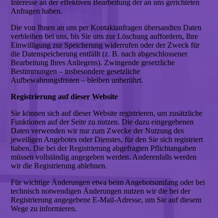
Interesse an der effektiven Bearbeitung der an uns gerichteten
Anfragen haben.
Die von Ihnen an uns per Kontaktanfragen übersandten Daten
verbleiben bei uns, bis Sie uns zur Löschung auffordern, Ihre
Einwilligung zur Speicherung widerrufen oder der Zweck für
die Datenspeicherung entfällt (z. B. nach abgeschlossener
Bearbeitung Ihres Anliegens). Zwingende gesetzliche
Bestimmungen – insbesondere gesetzliche
Aufbewahrungsfristen – bleiben unberührt.
Registrierung auf dieser Website
Sie können sich auf dieser Website registrieren, um zusätzliche
Funktionen auf der Seite zu nutzen. Die dazu eingegebenen
Daten verwenden wir nur zum Zwecke der Nutzung des
jeweiligen Angebotes oder Dienstes, für den Sie sich registriert
haben. Die bei der Registrierung abgefragten Pflichtangaben
müssen vollständig angegeben werden. Anderenfalls werden
wir die Registrierung ablehnen.
Für wichtige Änderungen etwa beim Angebotsumfang oder bei
technisch notwendigen Änderungen nutzen wir die bei der
Registrierung angegebene E-Mail-Adresse, um Sie auf diesem
Wege zu informieren.