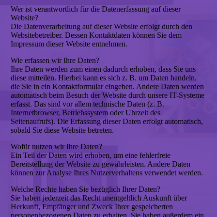
Wer ist verantwortlich für die Datenerfassung auf dieser
Website?
Die Datenverarbeitung auf dieser Website erfolgt durch den
Websitebetreiber. Dessen Kontaktdaten können Sie dem
Impressum dieser Website entnehmen.
Wie erfassen wir Ihre Daten?
Ihre Daten werden zum einen dadurch erhoben, dass Sie uns
diese mitteilen. Hierbei kann es sich z. B. um Daten handeln,
die Sie in ein Kontaktformular eingeben. Andere Daten werden
automatisch beim Besuch der Website durch unsere IT-Systeme
erfasst. Das sind vor allem technische Daten (z. B.
Internetbrowser, Betriebssystem oder Uhrzeit des
Seitenaufrufs). Die Erfassung dieser Daten erfolgt automatisch,
sobald Sie diese Website betreten.
Wofür nutzen wir Ihre Daten?
Ein Teil der Daten wird erhoben, um eine fehlerfreie
Bereitstellung der Website zu gewährleisten. Andere Daten
können zur Analyse Ihres Nutzerverhaltens verwendet werden.
Welche Rechte haben Sie bezüglich Ihrer Daten?
Sie haben jederzeit das Recht unentgeltlich Auskunft über
Herkunft, Empfänger und Zweck Ihrer gespeicherten
personenbezogenen Daten zu erhalten. Sie haben außerdem ein