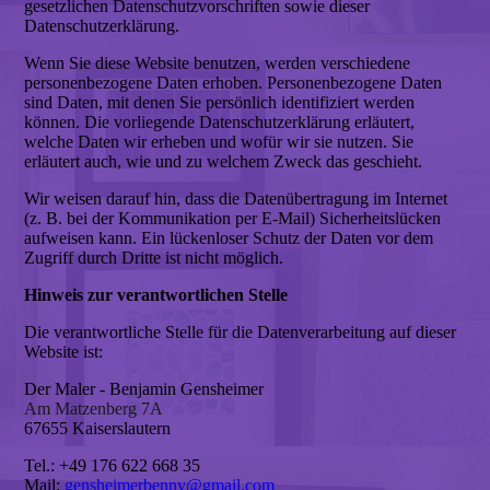
gesetzlichen Datenschutzvorschriften sowie dieser
Datenschutzerklärung.
Wenn Sie diese Website benutzen, werden verschiedene
personenbezogene Daten erhoben. Personenbezogene Daten
sind Daten, mit denen Sie persönlich identifiziert werden
können. Die vorliegende Datenschutzerklärung erläutert,
welche Daten wir erheben und wofür wir sie nutzen. Sie
erläutert auch, wie und zu welchem Zweck das geschieht.
Wir weisen darauf hin, dass die Datenübertragung im Internet
(z. B. bei der Kommunikation per E-Mail) Sicherheitslücken
aufweisen kann. Ein lückenloser Schutz der Daten vor dem
Zugriff durch Dritte ist nicht möglich.
Hinweis zur verantwortlichen Stelle
Die verantwortliche Stelle für die Datenverarbeitung auf dieser
Website ist:
Der Maler - Benjamin Gensheimer
Am Matzenberg 7A
67655 Kaiserslautern
Tel.: +49 176 622 668 35
Mail:
gensheimerbenny@gmail.com