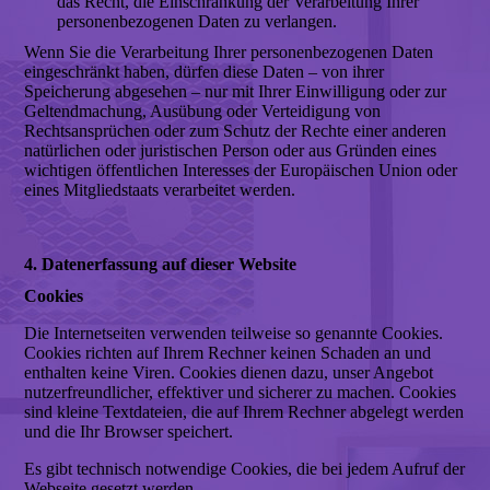
das Recht, die Einschränkung der Verarbeitung Ihrer
personenbezogenen Daten zu verlangen.
Wenn Sie die Verarbeitung Ihrer personenbezogenen Daten
eingeschränkt haben, dürfen diese Daten – von ihrer
Speicherung abgesehen – nur mit Ihrer Einwilligung oder zur
Geltendmachung, Ausübung oder Verteidigung von
Rechtsansprüchen oder zum Schutz der Rechte einer anderen
natürlichen oder juristischen Person oder aus Gründen eines
wichtigen öffentlichen Interesses der Europäischen Union oder
eines Mitgliedstaats verarbeitet werden.
4. Datenerfassung auf dieser Website
Cookies
Die Internetseiten verwenden teilweise so genannte Cookies.
Cookies richten auf Ihrem Rechner keinen Schaden an und
enthalten keine Viren. Cookies dienen dazu, unser Angebot
nutzerfreundlicher, effektiver und sicherer zu machen. Cookies
sind kleine Textdateien, die auf Ihrem Rechner abgelegt werden
und die Ihr Browser speichert.
Es gibt technisch notwendige Cookies, die bei jedem Aufruf der
Webseite gesetzt werden.