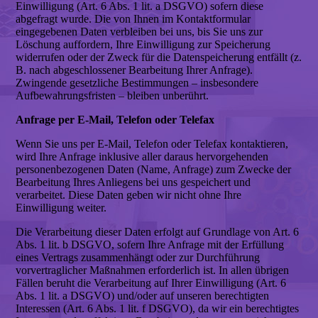
Einwilligung (Art. 6 Abs. 1 lit. a DSGVO) sofern diese
abgefragt wurde. Die von Ihnen im Kontaktformular
eingegebenen Daten verbleiben bei uns, bis Sie uns zur
Löschung auffordern, Ihre Einwilligung zur Speicherung
widerrufen oder der Zweck für die Datenspeicherung entfällt (z.
B. nach abgeschlossener Bearbeitung Ihrer Anfrage).
Zwingende gesetzliche Bestimmungen – insbesondere
Aufbewahrungsfristen – bleiben unberührt.
Anfrage per E-Mail, Telefon oder Telefax
Wenn Sie uns per E-Mail, Telefon oder Telefax kontaktieren,
wird Ihre Anfrage inklusive aller daraus hervorgehenden
personenbezogenen Daten (Name, Anfrage) zum Zwecke der
Bearbeitung Ihres Anliegens bei uns gespeichert und
verarbeitet. Diese Daten geben wir nicht ohne Ihre
Einwilligung weiter.
Die Verarbeitung dieser Daten erfolgt auf Grundlage von Art. 6
Abs. 1 lit. b DSGVO, sofern Ihre Anfrage mit der Erfüllung
eines Vertrags zusammenhängt oder zur Durchführung
vorvertraglicher Maßnahmen erforderlich ist. In allen übrigen
Fällen beruht die Verarbeitung auf Ihrer Einwilligung (Art. 6
Abs. 1 lit. a DSGVO) und/oder auf unseren berechtigten
Interessen (Art. 6 Abs. 1 lit. f DSGVO), da wir ein berechtigtes