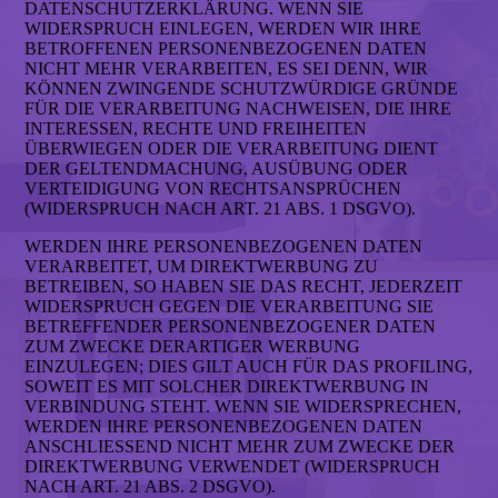
DATENSCHUTZERKLÄRUNG. WENN SIE
WIDERSPRUCH EINLEGEN, WERDEN WIR IHRE
BETROFFENEN PERSONENBEZOGENEN DATEN
NICHT MEHR VERARBEITEN, ES SEI DENN, WIR
KÖNNEN ZWINGENDE SCHUTZWÜRDIGE GRÜNDE
FÜR DIE VERARBEITUNG NACHWEISEN, DIE IHRE
INTERESSEN, RECHTE UND FREIHEITEN
ÜBERWIEGEN ODER DIE VERARBEITUNG DIENT
DER GELTENDMACHUNG, AUSÜBUNG ODER
VERTEIDIGUNG VON RECHTSANSPRÜCHEN
(WIDERSPRUCH NACH ART. 21 ABS. 1 DSGVO).
WERDEN IHRE PERSONENBEZOGENEN DATEN
VERARBEITET, UM DIREKTWERBUNG ZU
BETREIBEN, SO HABEN SIE DAS RECHT, JEDERZEIT
WIDERSPRUCH GEGEN DIE VERARBEITUNG SIE
BETREFFENDER PERSONENBEZOGENER DATEN
ZUM ZWECKE DERARTIGER WERBUNG
EINZULEGEN; DIES GILT AUCH FÜR DAS PROFILING,
SOWEIT ES MIT SOLCHER DIREKTWERBUNG IN
VERBINDUNG STEHT. WENN SIE WIDERSPRECHEN,
WERDEN IHRE PERSONENBEZOGENEN DATEN
ANSCHLIESSEND NICHT MEHR ZUM ZWECKE DER
DIREKTWERBUNG VERWENDET (WIDERSPRUCH
NACH ART. 21 ABS. 2 DSGVO).