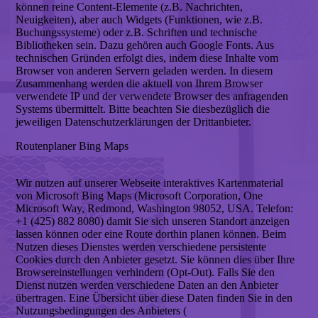
können reine Content-Elemente (z.B. Nachrichten,
Neuigkeiten), aber auch Widgets (Funktionen, wie z.B.
Buchungssysteme) oder z.B. Schriften und technische
Bibliotheken sein. Dazu gehören auch Google Fonts. Aus
technischen Gründen erfolgt dies, indem diese Inhalte vom
Browser von anderen Servern geladen werden. In diesem
Zusammenhang werden die aktuell von Ihrem Browser
verwendete IP und der verwendete Browser des anfragenden
Systems übermittelt. Bitte beachten Sie diesbezüglich die
jeweiligen Datenschutzerklärungen der Drittanbieter.
Routenplaner Bing Maps
Wir nutzen auf unserer Webseite interaktives Kartenmaterial
von Microsoft Bing Maps (Microsoft Corporation, One
Microsoft Way, Redmond, Washington 98052, USA. Telefon:
+1 (425) 882 8080) damit Sie sich unseren Standort anzeigen
lassen können oder eine Route dorthin planen können. Beim
Nutzen dieses Dienstes werden verschiedene persistente
Cookies durch den Anbieter gesetzt. Sie können dies über Ihre
Browsereinstellungen verhindern (Opt-Out). Falls Sie den
Dienst nutzen werden verschiedene Daten an den Anbieter
übertragen. Eine Übersicht über diese Daten finden Sie in den
Nutzungsbedingungen des Anbieters (