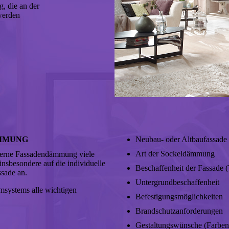
, die an der
werden
ÄMMUNG
Neubau- oder Altbaufassade
Art der Sockeldämmung
derne Fassadendämmung viele
nsbesondere auf die individuelle
Beschaffenheit der Fassade (
ssade an.
Untergrundbeschaffenheit
msystems alle wichtigen
Befestigungsmöglichkeiten
Brandschutzanforderungen
Gestaltungswünsche (Farben,