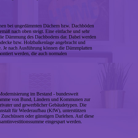
önnen bei ungedämmten Dächern bzw. Dachböden
emäß nach oben steigt. Eine einfache und sehr
r die Dämmung des Dachbodens dar. Dabei werden
ndecke bzw. Holzbalkenlage angebracht und
e. Je nach Ausführung können die Dämmplatten
montiert werden, die auch normalen
odernisierung im Bestand - bundesweit
ogramme von Bund, Ländern und Kommunen zur
vater und gewerblicher Gebäudetypen. Die
nstalt für Wiederaufbau (KfW), unterstützen
 Zuschüssen oder günstigen Darlehen. Auf diese
samtinvestitionssumme eingespart werden.