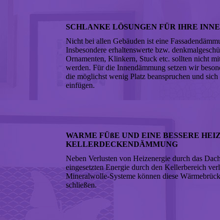
SCHLANKE LÖSUNGEN FÜR IHRE IN
Nicht bei allen Gebäuden ist eine Fassadendämm
Insbesondere erhaltenswerte bzw. denkmalgeschü
Ornamenten, Klinkern, Stuck etc. sollten nicht 
werden. Für die Innendämmung setzen wir beson
die möglichst wenig Platz beanspruchen und sich
einfügen.
WARME FÜßE UND EINE BESSERE HEIZ
KELLERDECKENDÄMMUNG
Neben Verlusten von Heizenergie durch das Dac
eingesetzten Energie durch den Kellerbereich ve
Mineralwolle-Systeme können diese Wärmebrücke
schließen.