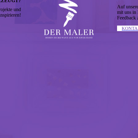
RZEUGT?
Auf unsere
rojekte und
mit uns in
inspirieren!
Feedback z
KONTA