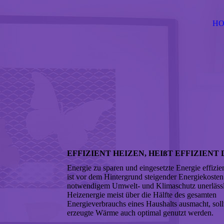
H
EFFIZIENT HEIZEN, HEIßT EFFIZIEN
Energie zu sparen und eingesetzte Energie effizie
ist vor dem Hintergrund steigender Energiekoste
notwendigem Umwelt- und Klimaschutz unerlässl
Heizenergie meist über die Hälfte des gesamten
Energieverbrauchs eines Haushalts ausmacht, soll
erzeugte Wärme auch optimal genutzt werden.