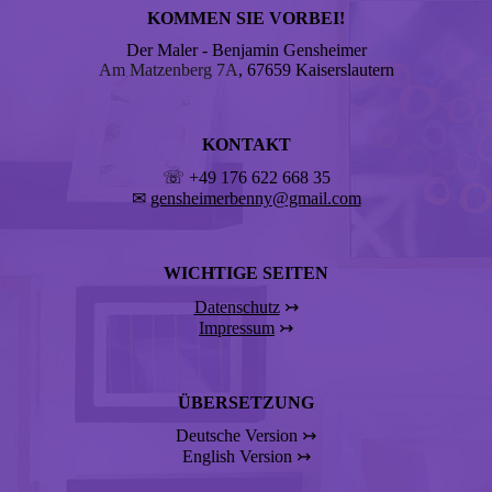
KOMMEN SIE VORBEI!
Der Maler - Benjamin Gensheimer
Am Matzenberg 7A
, 67659 Kaiserslautern
KONTAKT
☏ +49 176 622 668 35
✉
gensheimerbenny@gmail.com
WICHTIGE SEITEN
Datenschutz
↣
Impressum
↣
ÜBERSETZUNG
Deutsche Version ↣
English Version ↣