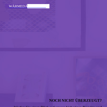
WÄRMEDÄMMUNG ↣
NOCH NICHT ÜBERZEUGT?