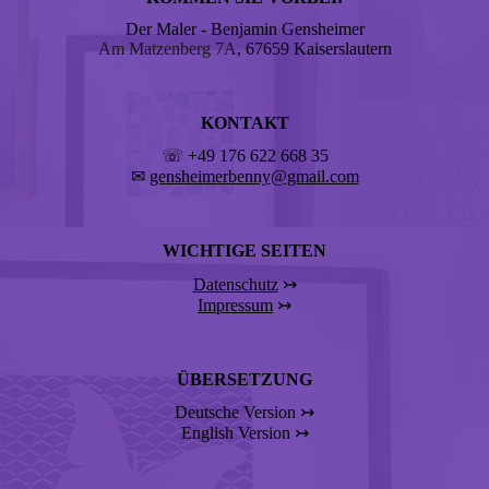
Der Maler - Benjamin Gensheimer
Am Matzenberg 7A
, 67659 Kaiserslautern
KONTAKT
☏ +49 176 622 668 35
✉
gensheimerbenny@gmail.com
WICHTIGE SEITEN
Datenschutz
↣
Impressum
↣
ÜBERSETZUNG
Deutsche Version ↣
English Version ↣