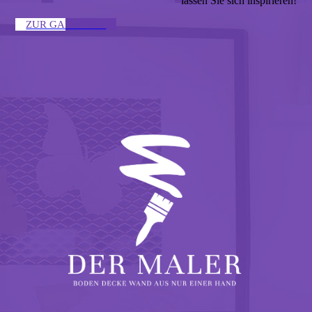
lassen Sie sich inspirieren!
ZUR GALERIE ↣